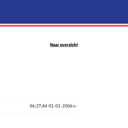
Naar overzicht
06:27,84
01-01-2006
x
-