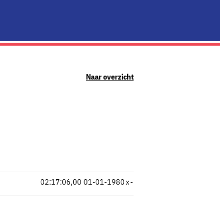
Naar overzicht
02:17:06,00
01-01-1980
x
-