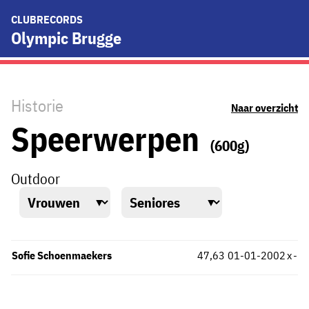
CLUBRECORDS
Olympic Brugge
Historie
Naar overzicht
Speerwerpen
(600g)
Outdoor
Sofie Schoenmaekers
47,63
01-01-2002
x
-