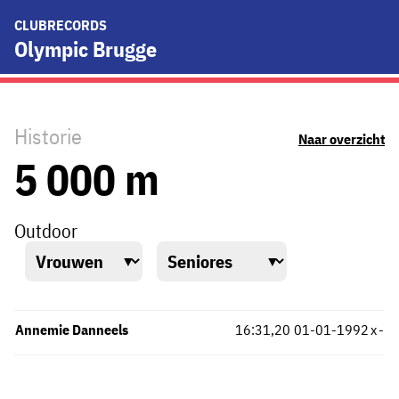
CLUBRECORDS
Olympic Brugge
Historie
Naar overzicht
5 000 m
Outdoor
Annemie Danneels
16:31,20
01-01-1992
x
-