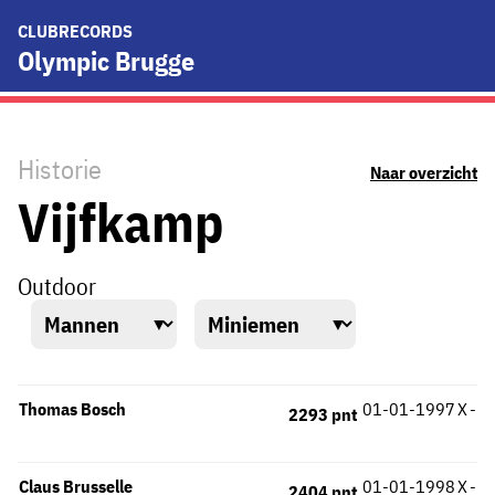
CLUBRECORDS
Olympic Brugge
Historie
Naar overzicht
Vijfkamp
Outdoor
Thomas Bosch
01-01-1997
X
-
2293 pnt
Claus Brusselle
01-01-1998
X
-
2404 pnt