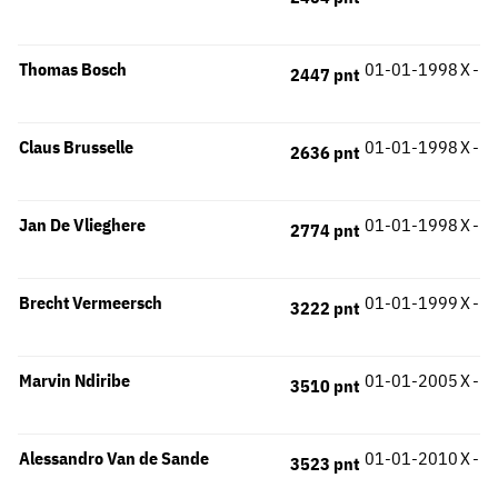
Thomas Bosch
01-01-1998
X
-
2447 pnt
Claus Brusselle
01-01-1998
X
-
2636 pnt
Jan De Vlieghere
01-01-1998
X
-
2774 pnt
Brecht Vermeersch
01-01-1999
X
-
3222 pnt
Marvin Ndiribe
01-01-2005
X
-
3510 pnt
Alessandro Van de Sande
01-01-2010
X
-
3523 pnt