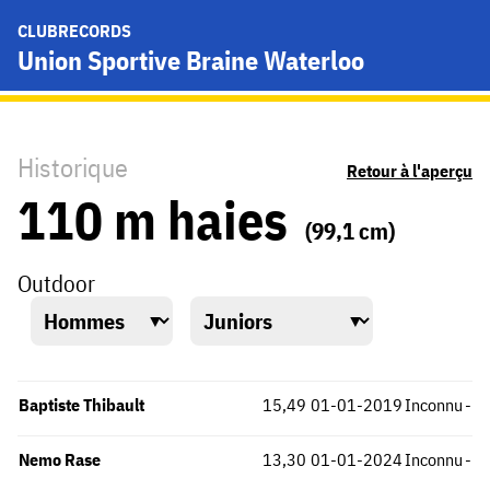
CLUBRECORDS
Union Sportive Braine Waterloo
Historique
Retour à l'aperçu
110 m haies
(99,1 cm)
Outdoor
Baptiste Thibault
15,49
01-01-2019
Inconnu
-
Nemo Rase
13,30
01-01-2024
Inconnu
-