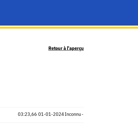
Retour à l'aperçu
03:23,66
01-01-2024
Inconnu
-