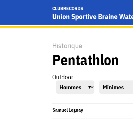
CLUBRECORDS
Union Sportive Braine Wat
Historique
Pentathlon
Outdoor
Samuel Lognay