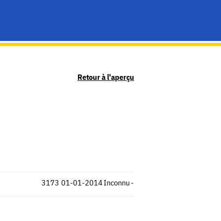
Retour à l'aperçu
3173
01-01-2014
Inconnu
-