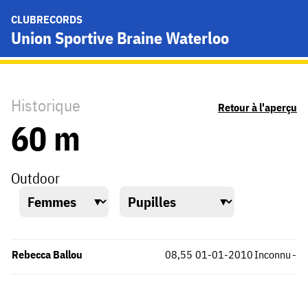
CLUBRECORDS
Union Sportive Braine Waterloo
Historique
Retour à l'aperçu
60 m
Outdoor
Rebecca Ballou
08,55
01-01-2010
Inconnu
-