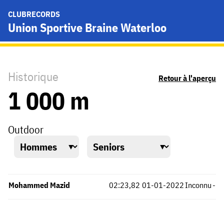
CLUBRECORDS
Union Sportive Braine Waterloo
Historique
Retour à l'aperçu
1 000 m
Outdoor
Mohammed Mazid
02:23,82
01-01-2022
Inconnu
-