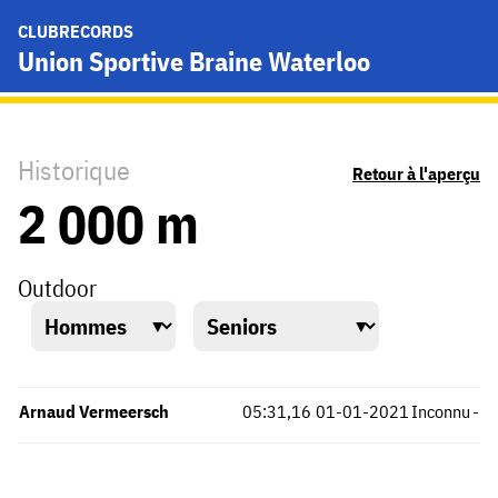
CLUBRECORDS
Union Sportive Braine Waterloo
Historique
Retour à l'aperçu
2 000 m
Outdoor
Arnaud Vermeersch
05:31,16
01-01-2021
Inconnu
-