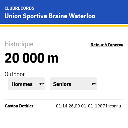
CLUBRECORDS
Union Sportive Braine Waterloo
Historique
Retour à l'aperçu
20 000 m
Outdoor
Gaston Dethier
01:14:26,00
01-01-1987
Inconnu
-