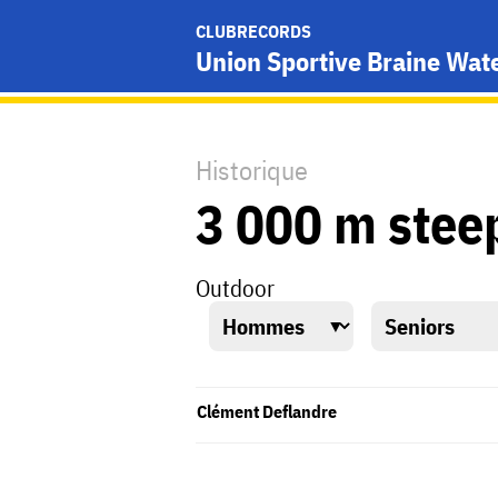
CLUBRECORDS
Union Sportive Braine Wat
Historique
3 000 m stee
Outdoor
Clément Deflandre