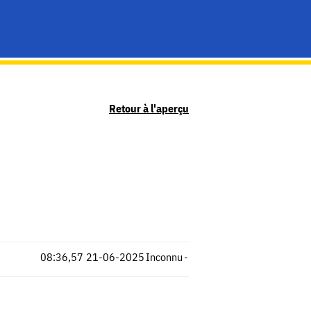
Retour à l'aperçu
08:36,57
21-06-2025
Inconnu
-