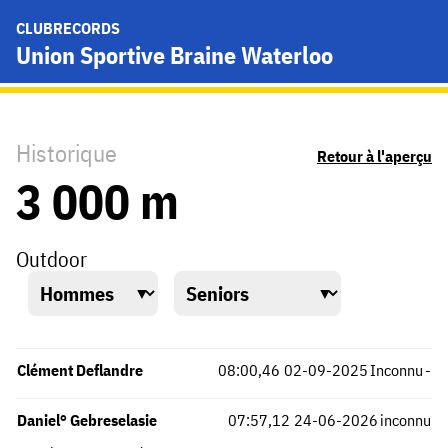
CLUBRECORDS
Union Sportive Braine Waterloo
Historique
Retour à l'aperçu
3 000 m
Outdoor
Clément Deflandre
08:00,46
02-09-2025
Inconnu
-
Daniel° Gebreselasie
07:57,12
24-06-2026
inconnu