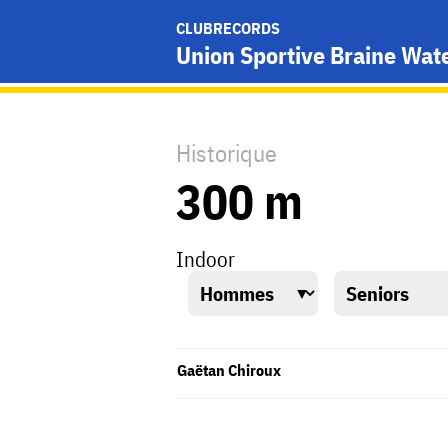
CLUBRECORDS
Union Sportive Braine Wat
Historique
300 m
Indoor
Gaëtan Chiroux