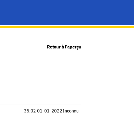
Retour à l'aperçu
35,02
01-01-2022
Inconnu
-