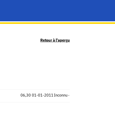
Retour à l'aperçu
06,30
01-01-2011
Inconnu
-