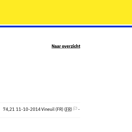
Naar overzicht
74,21
11-10-2014
Vineuil (FR) (
FR
)
-