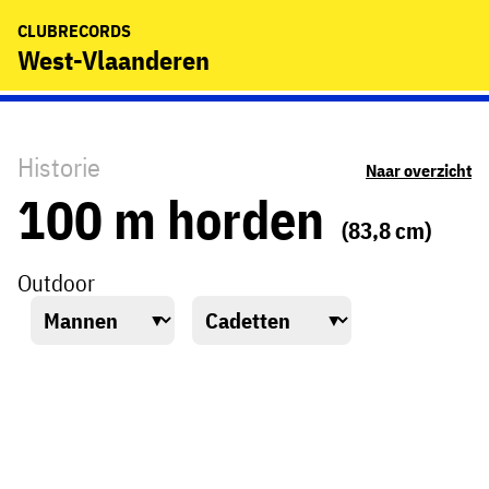
CLUBRECORDS
West-Vlaanderen
Historie
Naar overzicht
100 m horden
(83,8 cm)
Outdoor