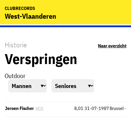
CLUBRECORDS
West-Vlaanderen
Historie
Naar overzicht
Verspringen
Outdoor
Jeroen Fischer
8,01
31-07-1987
Brussel
-
HCO