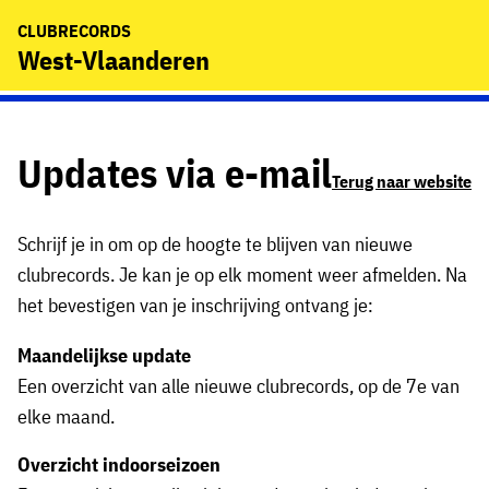
CLUBRECORDS
West-Vlaanderen
Updates via e-mail
Terug naar website
Schrijf je in om op de hoogte te blijven van nieuwe
clubrecords. Je kan je op elk moment weer afmelden. Na
het bevestigen van je inschrijving ontvang je:
Maandelijkse update
Een overzicht van alle nieuwe clubrecords, op de 7e van
elke maand.
Overzicht indoorseizoen