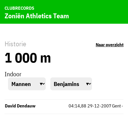
CLUBRECORDS
Zoniën Athletics Team
Historie
Naar overzicht
1 000 m
Indoor
David Dendauw
04:14,88
29-12-2007
Gent
-