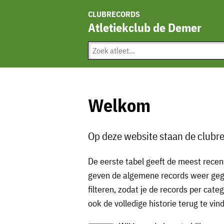
CLUBRECORDS
Atletiekclub de Demer
Welkom
Op deze website staan de clubre
De eerste tabel geeft de meest recen
geven de algemene records weer gegr
filteren, zodat je de records per cate
ook de volledige historie terug te vin