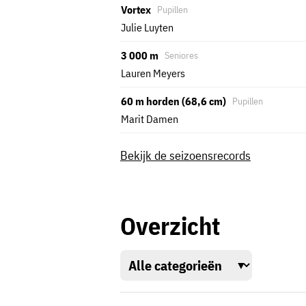
Vortex
Pupillen
Julie Luyten
3 000 m
Seniores
Lauren Meyers
60 m horden (68,6 cm)
Pupillen
Marit Damen
Bekijk de seizoensrecords
Overzicht