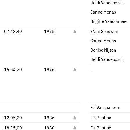
Heidi Vandebosch
Carine Morias
Brigitte Vandormael
07:48,40
1975
x Van Spauwen
Carine Morias
Denise Nijsen
Heidi Vandebosch
15:54,20
1976
-
Evi Vanspauwen
12:05,20
1986
Els Buntinx
18:15,00
1980
Els Buntinx