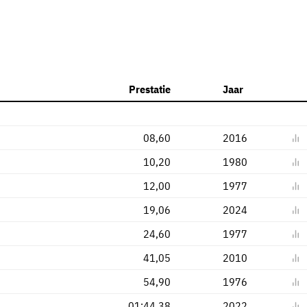
Prestatie
Jaar
08,60
2016
10,20
1980
12,00
1977
19,06
2024
24,60
1977
41,05
2010
54,90
1976
01:44,38
2022