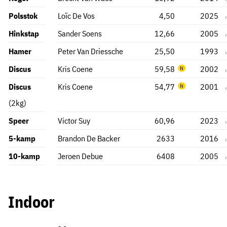
Polsstok
Loïc De Vos
4,50
2025
Hinkstap
Sander Soens
12,66
2005
Hamer
Peter Van Driessche
25,50
1993
Discus
Kris Coene
59,58
2002
Discus
Kris Coene
54,77
2001
(2kg)
Speer
Victor Suy
60,96
2023
5-kamp
Brandon De Backer
2633
2016
10-kamp
Jeroen Debue
6408
2005
Indoor