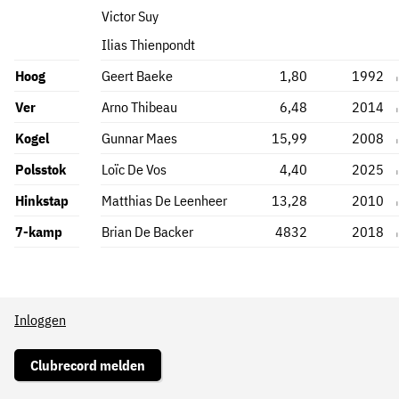
Victor Suy
Ilias Thienpondt
Hoog
Geert Baeke
1,80
1992
Ver
Arno Thibeau
6,48
2014
Kogel
Gunnar Maes
15,99
2008
Polsstok
Loïc De Vos
4,40
2025
Hinkstap
Matthias De Leenheer
13,28
2010
7-kamp
Brian De Backer
4832
2018
Inloggen
Clubrecord melden