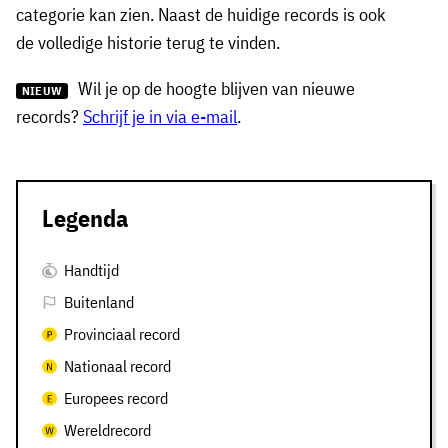
categorie kan zien. Naast de huidige records is ook
de volledige historie terug te vinden.
Wil je op de hoogte blijven van nieuwe
NIEUW
records?
Schrijf je in via e-mail
.
Legenda
Handtijd
Buitenland
Provinciaal record
Nationaal record
Europees record
Wereldrecord