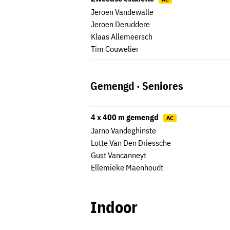
Jeroen Vandewalle
Jeroen Deruddere
Klaas Allemeersch
Tim Couwelier
Gemengd · Seniores
4 x 400 m gemengd
AC
Jarno Vandeghinste
Lotte Van Den Driessche
Gust Vancanneyt
Ellemieke Maenhoudt
Indoor