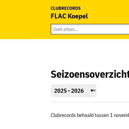
CLUBRECORDS
FLAC Koepel
Seizoensoverzich
Clubrecords behaald tussen 1 novem