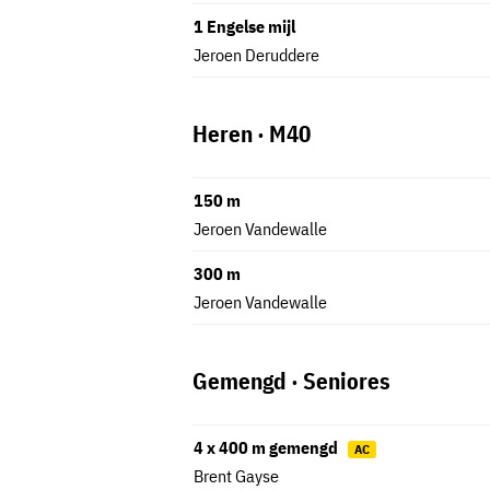
1 Engelse mijl
Jeroen Deruddere
Heren · M40
150 m
Jeroen Vandewalle
300 m
Jeroen Vandewalle
Gemengd · Seniores
4 x 400 m gemengd
AC
Brent Gayse