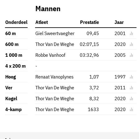
Mannen
Onderdeel
Atleet
Prestatie
Jaar
60 m
Giel Sweertvaegher
09,45
2001
600 m
Thor Van De Weghe
02:07,15
2020
1 000 m
Robbe Vanhoof
03:32,96
2005
4 x 200 m
-
Hoog
Renaat Vanoplynes
1,07
1997
Ver
Thor Van De Weghe
3,72
2011
Kogel
Thor Van De Weghe
8,32
2020
4-kamp
Thor Van De Weghe
1633
2020