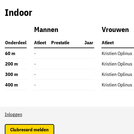
Indoor
Mannen
Vrouwen
Onderdeel
Atleet
Prestatie
Jaar
Atleet
60 m
-
Kristien Oplinus
200 m
-
Kristien Oplinus
300 m
-
Kristien Oplinus
400 m
-
Kristien Oplinus
Inloggen
Clubrecord melden