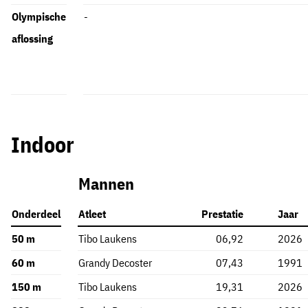
Olympische
-
aflossing
Indoor
Mannen
Onderdeel
Atleet
Prestatie
Jaar
50 m
Tibo Laukens
06,92
2026
60 m
Grandy Decoster
07,43
1991
150 m
Tibo Laukens
19,31
2026