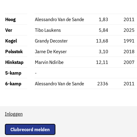
Hoog
Alessandro Van de Sande
1,83
2011
Ver
Tibo Laukens
5,84
2025
Kogel
Grandy Decoster
13,68
1991
Polsstok
Jarne De Keyser
3,10
2018
Hinkstap
Marvin Ndiribe
12,11
2007
5-kamp
-
6-kamp
Alessandro Van de Sande
2336
2011
Inloggen
Clubrecord melden