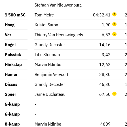
Stefaan Van Nieuwenburg
1 500 mSC
Tom Meire
04:32,41
Hoog
Kristof Saron
1,90
Ver
Thierry Van Heerswinghels
6,53
Kogel
Grandy Decoster
14,16
Polsstok
Tibe Steeman
3,42
Hinkstap
Marvin Ndiribe
12,62
Hamer
Benjamin Vervoort
28,30
Discus
Grandy Decoster
46,30
Speer
Jarne Duchateau
67,50
5-kamp
-
6-kamp
-
8-kamp
Marvin Ndiribe
4609