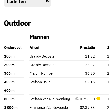
Outdoor
Mannen
Onderdeel
Atleet
Prestatie
J
100 m
Grandy Decoster
11,32
200 m
Grandy Decoster
23,07
300 m
Marvin Ndiribe
36,30
400 m
Stefaan Bolle
52,16
600 m
-
800 m
Stefaan Van Nieuwenburg
01:56,50
1 000 m
Emmerson Vandevoorde
02:39,33