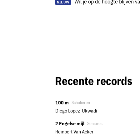
Wil je op de hoogte blijven 
NIEUW
Recente records
100 m
Scholieren
Diego Lopez-Ukwadi
2 Engelse mijl
Seniores
Reinbert Van Acker