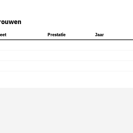
rouwen
leet
Prestatie
Jaar