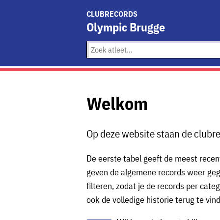
CLUBRECORDS
Olympic Brugge
Welkom
Op deze website staan de clubr
De eerste tabel geeft de meest recen
geven de algemene records weer gegr
filteren, zodat je de records per cate
ook de volledige historie terug te vin