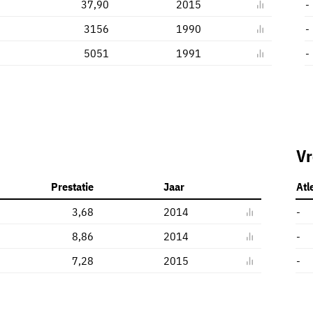
37,90
2015
-
3156
1990
-
5051
1991
-
V
Prestatie
Jaar
Atl
3,68
2014
-
8,86
2014
-
7,28
2015
-