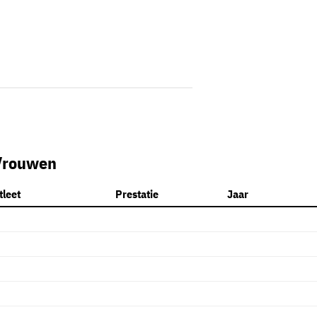
Vrouwen
tleet
Prestatie
Jaar