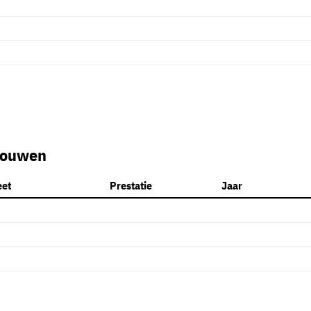
rouwen
eet
Prestatie
Jaar