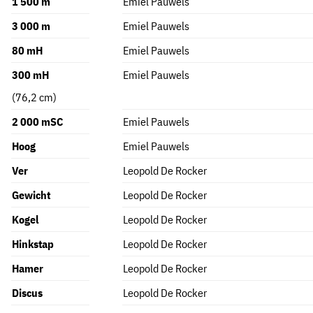
1 500 m
Emiel Pauwels
3 000 m
Emiel Pauwels
80 mH
Emiel Pauwels
300 mH
Emiel Pauwels
(76,2 cm)
2 000 mSC
Emiel Pauwels
Hoog
Emiel Pauwels
Ver
Leopold De Rocker
Gewicht
Leopold De Rocker
Kogel
Leopold De Rocker
Hinkstap
Leopold De Rocker
Hamer
Leopold De Rocker
Discus
Leopold De Rocker