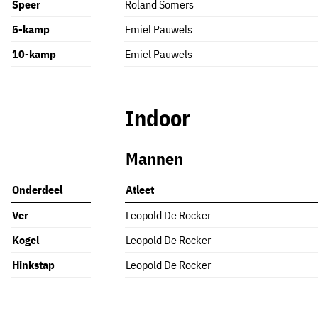
Speer
Roland Somers
5-kamp
Emiel Pauwels
10-kamp
Emiel Pauwels
Indoor
Mannen
Onderdeel
Atleet
Ver
Leopold De Rocker
Kogel
Leopold De Rocker
Hinkstap
Leopold De Rocker