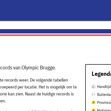
ecords van Olympic Brugge.
Legend
te records weer. De volgende tabellen
oepeerd per locatie. Het is mogelijk om te
Handtijd
gorie kan zien. Naast de huidige records is
Buitenla
den.
Provinci
Nationaa