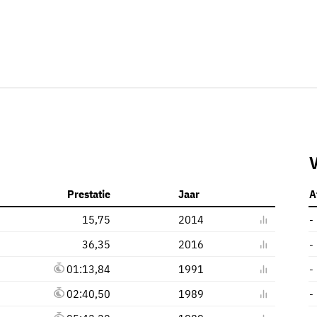
Prestatie
Jaar
A
15,75
2014
-
36,35
2016
-
01:13,84
1991
-
02:40,50
1989
-