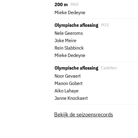
200 m
M60
Mieke Dedeyne
Olympische aflossing
M35
Nele Geeroms
Joke Meire
Rein Slabbinck
Mieke Dedeyne
Olympische aflossing
Cadetten
Noor Gevaert
Manon Gobert
Aiko Lahaye
Janne Knockaert
Bekijk de seizoensrecords