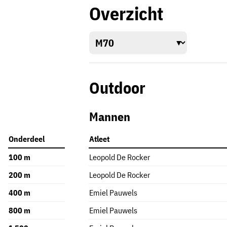
Overzicht
Outdoor
Mannen
Onderdeel
Atleet
100 m
Leopold De Rocker
200 m
Leopold De Rocker
400 m
Emiel Pauwels
800 m
Emiel Pauwels