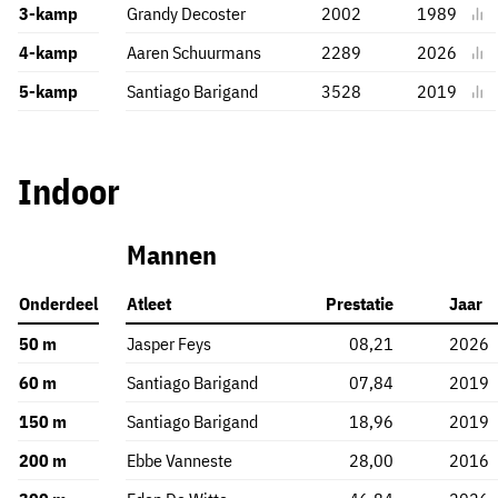
3-kamp
Grandy Decoster
2002
1989
4-kamp
Aaren Schuurmans
2289
2026
5-kamp
Santiago Barigand
3528
2019
Indoor
Mannen
Onderdeel
Atleet
Prestatie
Jaar
50 m
Jasper Feys
08,21
2026
60 m
Santiago Barigand
07,84
2019
150 m
Santiago Barigand
18,96
2019
200 m
Ebbe Vanneste
28,00
2016