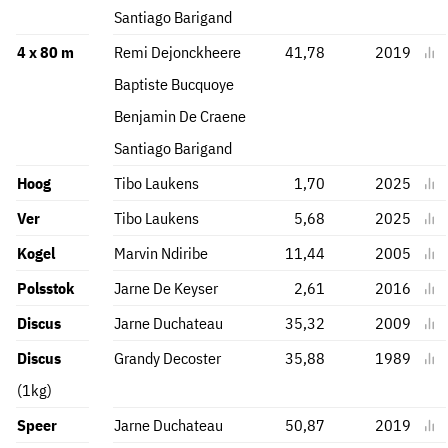
Santiago Barigand
4 x 80 m
Remi Dejonckheere
41,78
2019
Baptiste Bucquoye
Benjamin De Craene
Santiago Barigand
Hoog
Tibo Laukens
1,70
2025
Ver
Tibo Laukens
5,68
2025
Kogel
Marvin Ndiribe
11,44
2005
Polsstok
Jarne De Keyser
2,61
2016
Discus
Jarne Duchateau
35,32
2009
Discus
Grandy Decoster
35,88
1989
(1kg)
Speer
Jarne Duchateau
50,87
2019