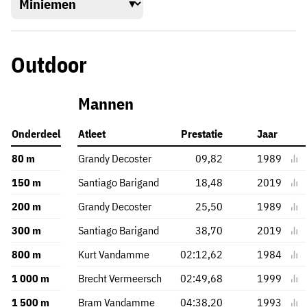
Outdoor
Mannen
Onderdeel
Atleet
Prestatie
Jaar
80 m
Grandy Decoster
09,82
1989
150 m
Santiago Barigand
18,48
2019
200 m
Grandy Decoster
25,50
1989
300 m
Santiago Barigand
38,70
2019
800 m
Kurt Vandamme
02:12,62
1984
1 000 m
Brecht Vermeersch
02:49,68
1999
1 500 m
Bram Vandamme
04:38,20
1993