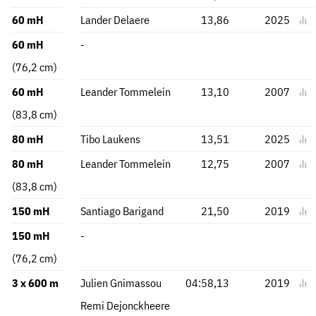
60 mH
Lander Delaere
13,86
2025
60 mH
-
(76,2 cm)
60 mH
Leander Tommelein
13,10
2007
(83,8 cm)
80 mH
Tibo Laukens
13,51
2025
80 mH
Leander Tommelein
12,75
2007
(83,8 cm)
150 mH
Santiago Barigand
21,50
2019
150 mH
-
(76,2 cm)
3 x 600 m
Julien Gnimassou
04:58,13
2019
Remi Dejonckheere