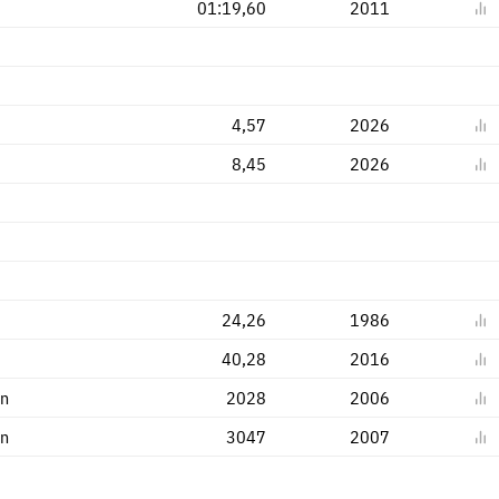
01:19,60
2011
4,57
2026
8,45
2026
24,26
1986
40,28
2016
en
2028
2006
en
3047
2007