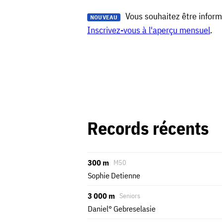
Vous souhaitez être inform
NOUVEAU
Inscrivez-vous à l'aperçu mensuel
.
Records récents
300 m
M50
Sophie Detienne
3 000 m
Seniors
Daniel° Gebreselasie