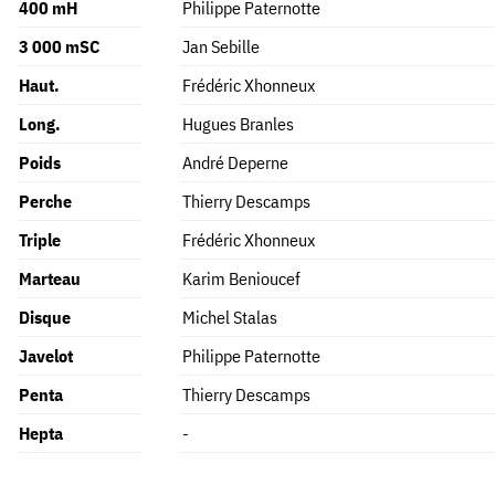
400 mH
Philippe Paternotte
3 000 mSC
Jan Sebille
Haut.
Frédéric Xhonneux
Long.
Hugues Branles
Poids
André Deperne
Perche
Thierry Descamps
Triple
Frédéric Xhonneux
Marteau
Karim Benioucef
Disque
Michel Stalas
Javelot
Philippe Paternotte
Penta
Thierry Descamps
Hepta
-