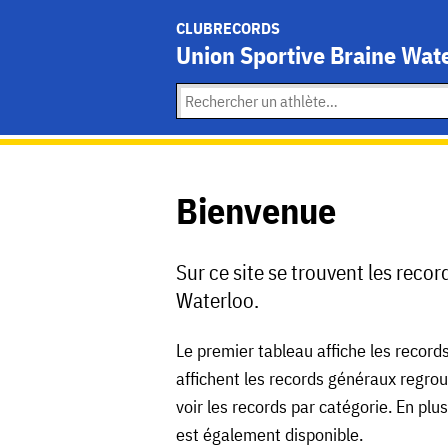
CLUBRECORDS
Union Sportive Braine Wat
Bienvenue
Sur ce site se trouvent les reco
Waterloo.
Le premier tableau affiche les records
affichent les records généraux regroupé
voir les records par catégorie. En plu
est également disponible.