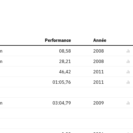
Performance
Année
en
08,58
2008
en
28,21
2008
46,42
2011
01:05,76
2011
en
03:04,79
2009