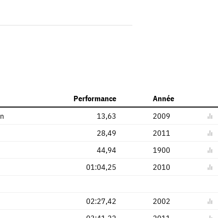
Performance
Année
en
13,63
2009
28,49
2011
44,94
1900
01:04,25
2010
02:27,42
2002
03:41,22
2011