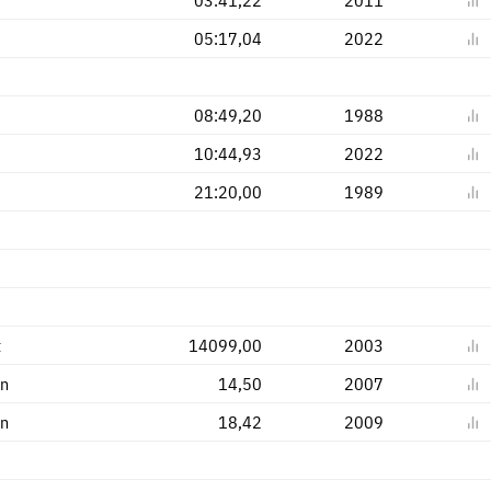
05:17,04
2022
08:49,20
1988
10:44,93
2022
21:20,00
1989
t
14099,00
2003
en
14,50
2007
en
18,42
2009