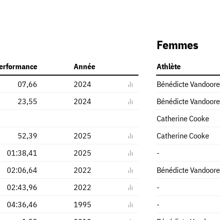
Femmes
erformance
Année
Athlète
07,66
2024
Bénédicte Vandoor
23,55
2024
Bénédicte Vandoor
Catherine Cooke
52,39
2025
Catherine Cooke
01:38,41
2025
-
02:06,64
2022
Bénédicte Vandoor
02:43,96
2022
-
04:36,46
1995
-