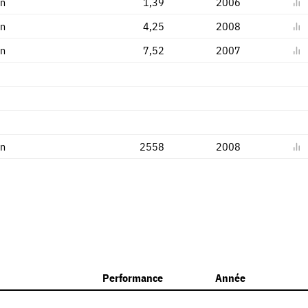
en
1,39
2006
en
4,25
2008
en
7,52
2007
en
2558
2008
Performance
Année