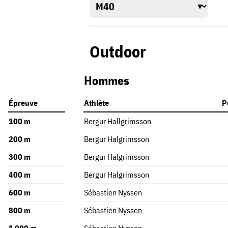
Outdoor
Hommes
Épreuve
Athlète
P
100 m
Bergur Hallgrimsson
200 m
Bergur Halgrimsson
300 m
Bergur Halgrimsson
400 m
Bergur Halgrimsson
600 m
Sébastien Nyssen
800 m
Sébastien Nyssen
1 000 m
Sébastien Nyssen