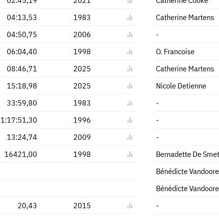
04:13,53
1983
Catherine Martens
04:50,75
2006
-
06:04,40
1998
O. Francoise
08:46,71
2025
Catherine Martens
15:18,98
2025
Nicole Detienne
33:59,80
1983
-
1:17:51,30
1996
-
13:24,74
2009
-
16421,00
1998
Bernadette De Sme
Bénédicte Vandoor
Bénédicte Vandoor
20,43
2015
-